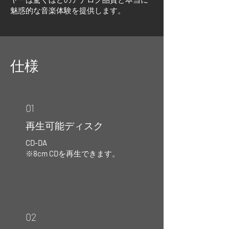
魅惑的な音楽体験を提供します。
仕様
01
再生可能ディスク
CD-DA
※
8cm CD
を再生できます。
02