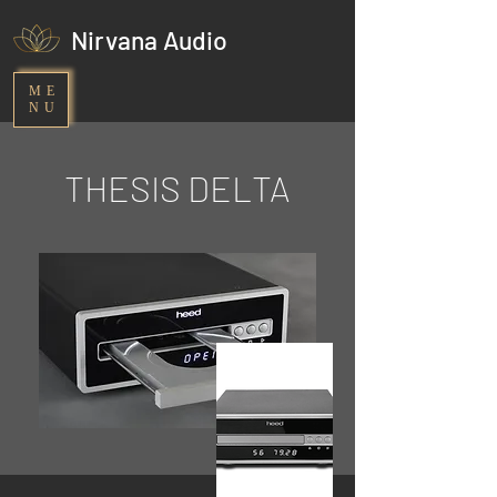
Nirvana Audio
ME
NU
THESIS DELTA