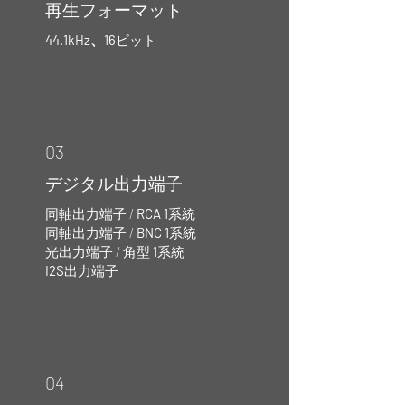
再生フォーマット
44.1kHz、16
ビット
03
デジタル出力端子
同軸出力端子 /
RCA 1
系統
同軸出力端子 /
BNC 1
系統
光出力端子 / 角型
1
系統
I2S
出力端子
04