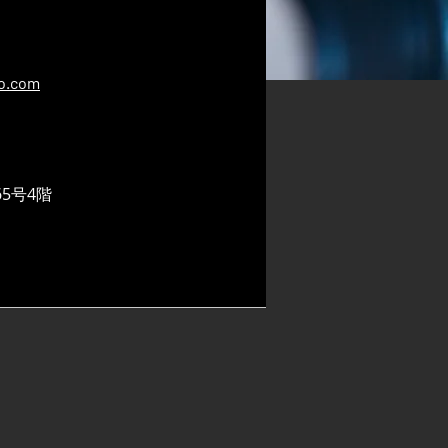
o.com
5号4階