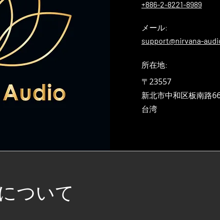
+886-2-8221-8989
メール:
support@nirvana-audi
所在地:
〒23557
新北市中和区板南路66
​台湾
について