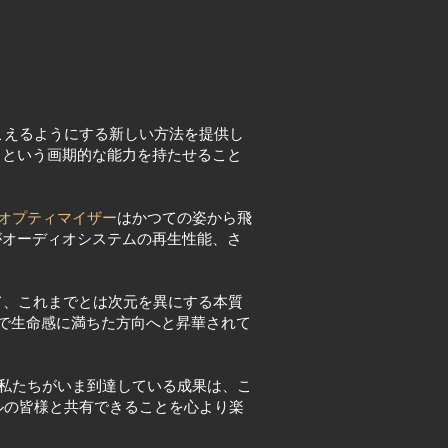
こえるようにする新しい方法を提供し
」という画期的な能力を持たせること
オプティマイザー
はかつての姿から飛
がオーディオシステムの再生性能、さ
て、これまでとは次元を異にする本質
で生命感に満ちた方向へと昇華されて
私たちがいま到達している成果は、こ
ルの皆様と共有できることを心より楽