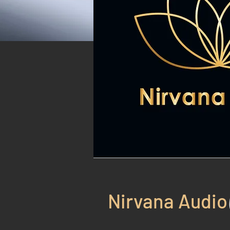
Nirvana Audio