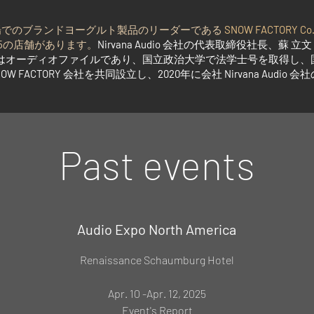
場でのブランドヨーグルト製品のリーダーである
SNOW FACTORY Co.,
5
の店舗があります。
Nirvana Audio
会社の代表取締役社長、蘇 立文
んはオーディオファイルであり、国立政治大学で法学士号を取得し
OW FACTORY
会社を共同設立し、
2020
年に会社
Nirvana Audio
会社
Past events
Audio Expo North America
Renaissance Schaumburg Hotel
Apr. 10 -Apr. 12, 2025
Event's Report​