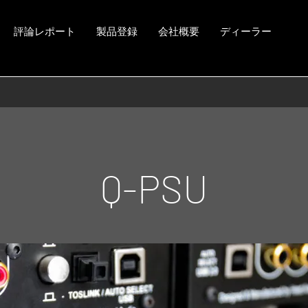
評論レポート
製品登録
会社概要
ディーラー
Q-PSU