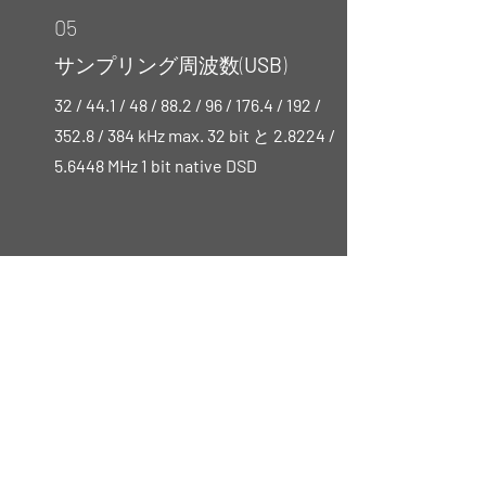
05
サンプリング周波数(
USB
)
32 / 44.1 / 48 / 88.2 / 96 / 176.4 / 192 /
352.8 / 384 kHz max. 32 bit
と
2.8224 /
5.6448 MHz 1 bit native DSD
06
質量 外形寸法
質量：4.5 kg
​外形寸法：22 x 8.7 x 32.5 cm