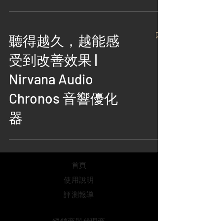
聽得越久，越能感
受到改善效果 |
Nirvana Audio
Chronos 音響優化
器
首頁
使用說明
評測報導