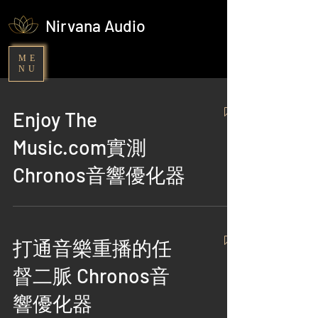
Nirvana Audio
ME
NU
Enjoy The
Music.com實測
Chronos音響優化器
打通音樂重播的任
督二脈 Chronos音
響優化器