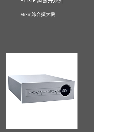
ELIXIR
萬靈丹系列
elixir
綜合擴大機