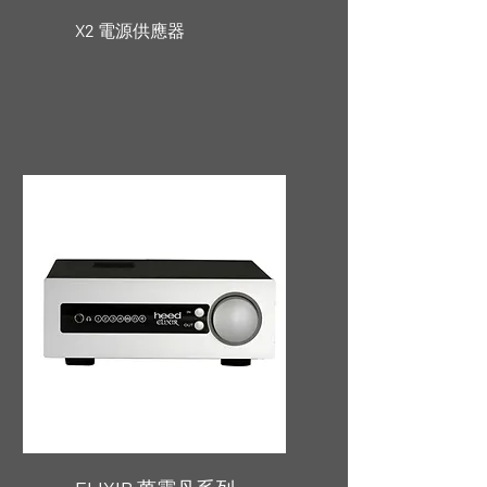
X2
電源供應器