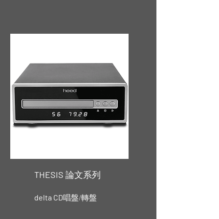
THESIS
論文系列
delta CD
唱盤/轉盤