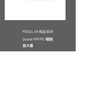
MODULAR
模組系列
Quasar MM/MC 唱頭
放大器