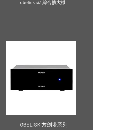
obelisk si3
綜合擴大機
OBELISK
方劍塔系列