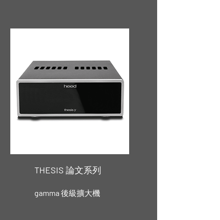
THESIS
論文系列
gamma
後級擴大機