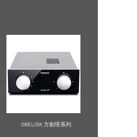
OBELISK
方劍塔系列