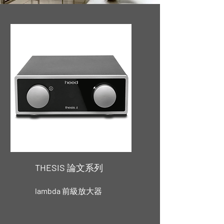
THESIS
論文系列
lambda
前級放大器